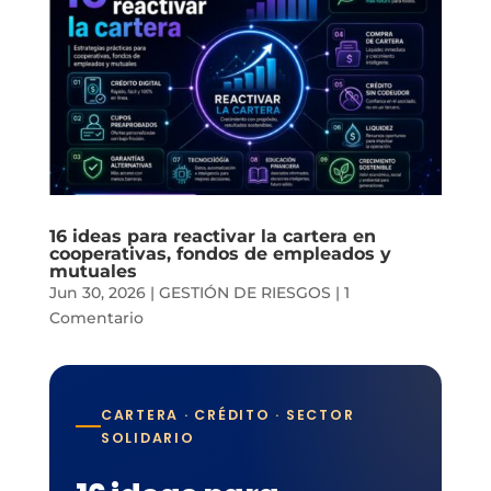
16 ideas para reactivar la cartera en
cooperativas, fondos de empleados y
mutuales
Jun 30, 2026
|
GESTIÓN DE RIESGOS
|
1
Comentario
CARTERA · CRÉDITO · SECTOR
SOLIDARIO