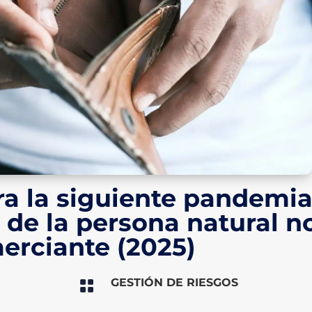
a la siguiente pandemia
a de la persona natural n
erciante (2025)
GESTIÓN DE RIESGOS
