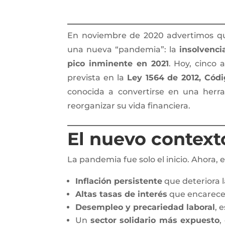
En noviembre de 2020 advertimos que,
una nueva “pandemia”: la
insolvenci
pico inminente en 2021
. Hoy, cinco 
prevista en la
Ley 1564 de 2012, Códi
conocida a convertirse en una herr
reorganizar su vida financiera.
El nuevo contex
La pandemia fue solo el inicio. Ahora
Inflación persistente
que deteriora l
Altas tasas de interés
que encarecen
Desempleo y precariedad laboral
, 
Un
sector solidario más expuesto
,