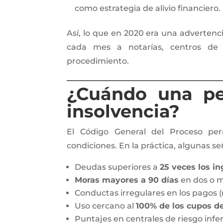
como estrategia de alivio financiero.
Así, lo que en 2020 era una advertenci
cada mes a notarías, centros de co
procedimiento.
¿Cuándo una pe
insolvencia?
El Código General del Proceso per
condiciones. En la práctica, algunas se
Deudas superiores a
25 veces los i
Moras mayores a 90 días
en dos o m
Conductas irregulares en los pagos (
Uso cercano al
100% de los cupos de
Puntajes en centrales de riesgo infer