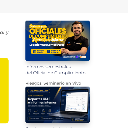
al y
Informes semestrales
del Oficial de Cumplimiento
Riesgos
,
Seminario en Vivo