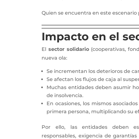
Quien se encuentra en este escenario 
Impacto en el sec
El
sector solidario
(cooperativas, fon
nueva ola:
Se incrementan los deterioros de car
Se afectan los flujos de caja al susp
Muchas entidades deben asumir hono
de insolvencia.
En ocasiones, los mismos asociados
primera persona, multiplicando su ef
Por ello, las entidades deben est
responsables, exigencia de garantías s