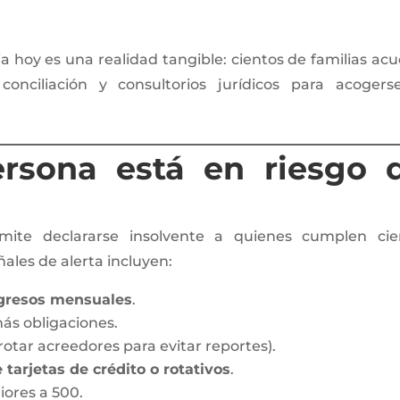
a hoy es una realidad tangible: cientos de familias ac
nciliación y consultorios jurídicos para acogers
rsona está en riesgo 
mite declararse insolvente a quienes cumplen cie
ñales de alerta incluyen:
ngresos mensuales
.
ás obligaciones.
rotar acreedores para evitar reportes).
 tarjetas de crédito o rotativos
.
iores a 500.