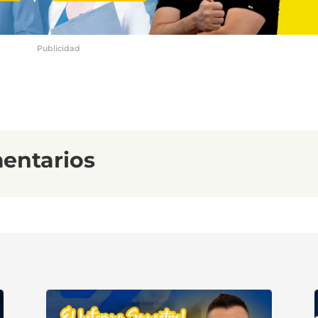
Publicidad
entarios