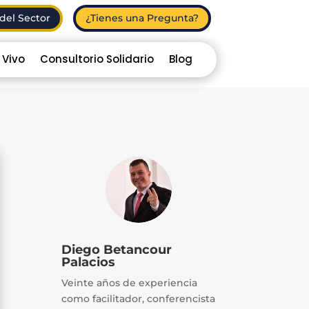
del Sector
¿Tienes una Pregunta?
 Vivo
Consultorio Solidario
Blog
Diego Betancour
Palacios
Veinte años de experiencia
como facilitador, conferencista