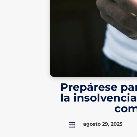
Prepárese par
la insolvenci
com
agosto 29, 2025
