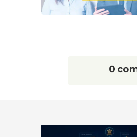
0 com