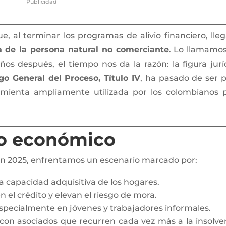
Publicidad
 al terminar los programas de alivio financiero, lleg
a de la persona natural no comerciante
. Lo llamamo
años después, el tiempo nos da la razón: la figura jurí
go General del Proceso, Título IV
, ha pasado de ser 
amienta ampliamente utilizada por los colombianos 
to económico
, en 2025, enfrentamos un escenario marcado por:
a capacidad adquisitiva de los hogares.
 el crédito y elevan el riesgo de mora.
especialmente en jóvenes y trabajadores informales.
 con asociados que recurren cada vez más a la insolve