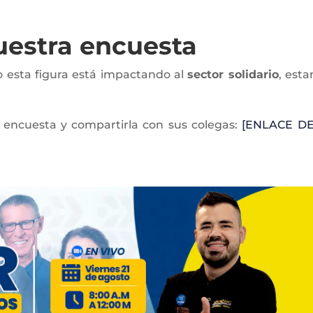
nuestra encuesta
 esta figura está impactando al
sector solidario
, est
 encuesta y compartirla con sus colegas:
[ENLACE DE