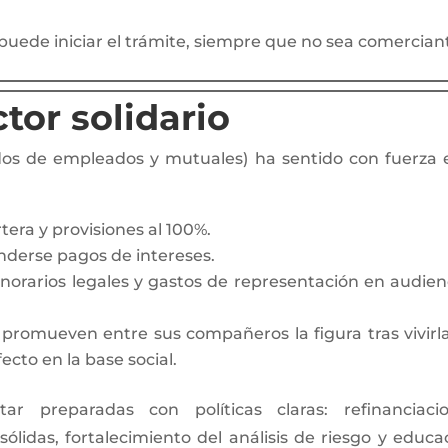
puede iniciar el trámite, siempre que no sea comercian
tor solidario
dos de empleados y mutuales) ha sentido con fuerza 
tera y provisiones al 100%.
enderse pagos de intereses.
rarios legales y gastos de representación en audien
 promueven entre sus compañeros la figura tras vivirl
ecto en la base social.
ar preparadas con políticas claras: refinanciaci
ólidas, fortalecimiento del análisis de riesgo y educa