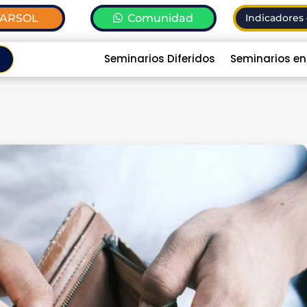
TARSOL
Comunidad
Indicadores 
Seminarios Diferidos
Seminarios en