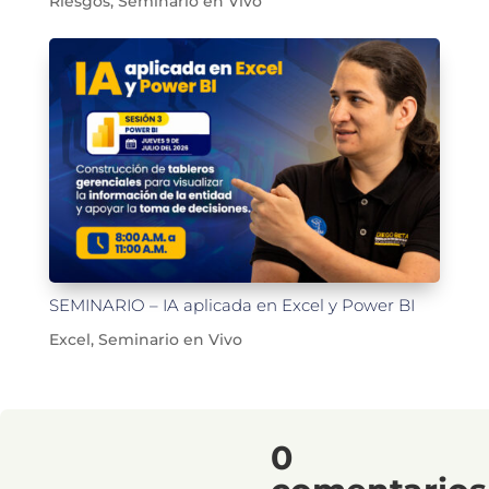
Riesgos
,
Seminario en Vivo
SEMINARIO – IA aplicada en Excel y Power BI
Excel
,
Seminario en Vivo
0