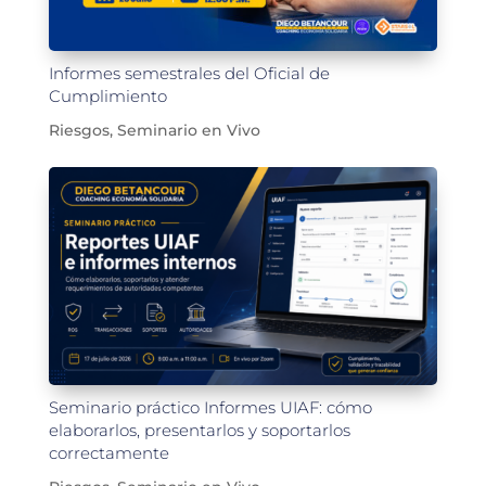
Informes semestrales del Oficial de
Cumplimiento
Riesgos
,
Seminario en Vivo
Seminario práctico Informes UIAF: cómo
elaborarlos, presentarlos y soportarlos
correctamente