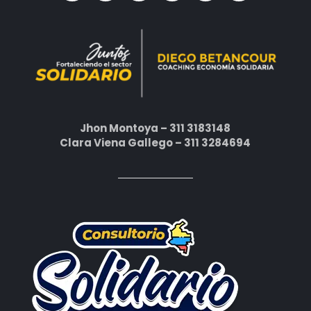
Jhon Montoya – 311 3183148
Clara Viena Gallego – 311 3284694