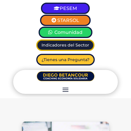
PESEM
STARSOL
Comunidad
Indicadores del Sector
¿Tienes una Pregunta?