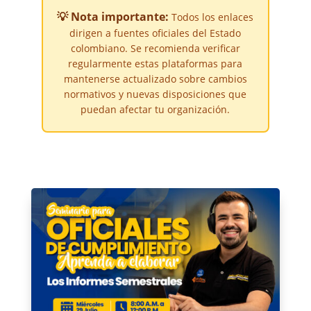
💡 Nota importante:
Todos los enlaces
dirigen a fuentes oficiales del Estado
colombiano. Se recomienda verificar
regularmente estas plataformas para
mantenerse actualizado sobre cambios
normativos y nuevas disposiciones que
puedan afectar tu organización.