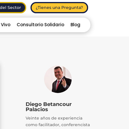
del Sector
¿Tienes una Pregunta?
 Vivo
Consultorio Solidario
Blog
Diego Betancour
Palacios
Veinte años de experiencia
como facilitador, conferencista