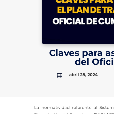
Claves para a
del Ofic
abril 28, 2024

La normatividad referente al Siste