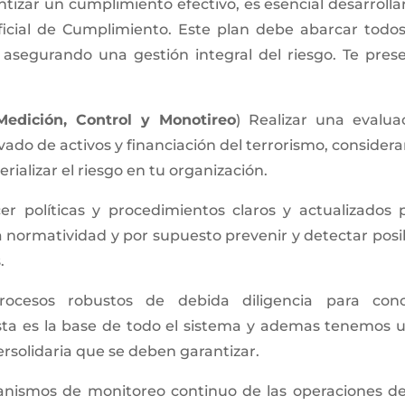
tizar un cumplimiento efectivo, es esencial desarrolla
ficial de Cumplimiento. Este plan debe abarcar todos
 asegurando una gestión integral del riesgo. Te pres
 Medición, Control y Monotireo
) Realizar una evalua
avado de activos y financiación del terrorismo, consider
ializar el riesgo en tu organización.
er políticas y procedimientos claros y actualizados 
a normatividad y por supuesto prevenir y detectar posi
.
cesos robustos de debida diligencia para con
sta es la base de todo el sistema y ademas tenemos 
rsolidaria que se deben garantizar.
nismos de monitoreo continuo de las operaciones de