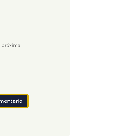
a próxima
omentario