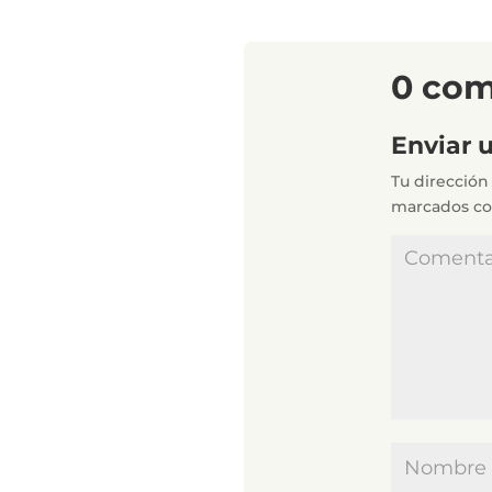
0 com
Enviar 
Tu dirección
marcados c