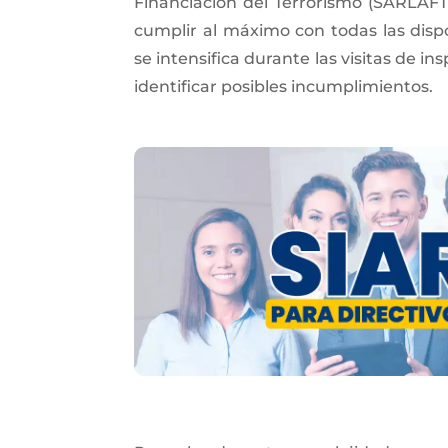
Financiación del Terrorismo (SARLAFT
cumplir al máximo con todas las dispo
se intensifica durante las visitas de 
identificar posibles incumplimientos.