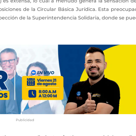
) es extensa, lo cual a menudo genera la sensación d
siciones de la Circular Básica Jurídica. Esta preocupa
inspección de la Superintendencia Solidaria, donde se pu
Publicidad