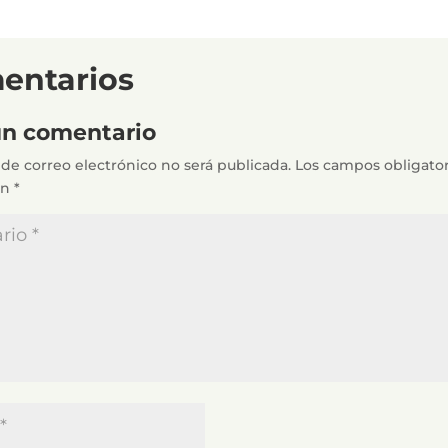
entarios
un comentario
 de correo electrónico no será publicada.
Los campos obligator
on
*