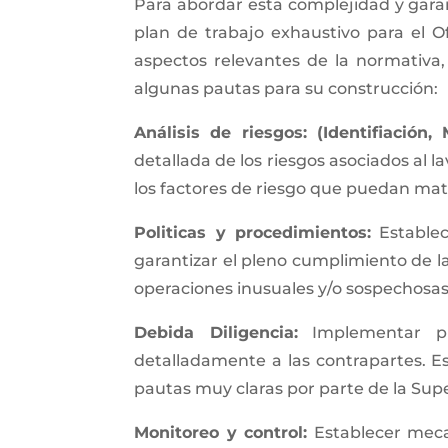
Para abordar esta complejidad y garan
plan de trabajo exhaustivo para el O
aspectos relevantes de la normativa,
algunas pautas para su construcción:
Análisis de riesgos: (Identifiación,
detallada de los riesgos asociados al l
los factores de riesgo que puedan mater
Politicas y procedimientos:
Establec
garantizar el pleno cumplimiento de l
operaciones inusuales y/o sospechosas
Debida Diligencia:
Implementar pro
detalladamente a las contrapartes. E
pautas muy claras por parte de la Supe
Monitoreo y control:
Establecer meca