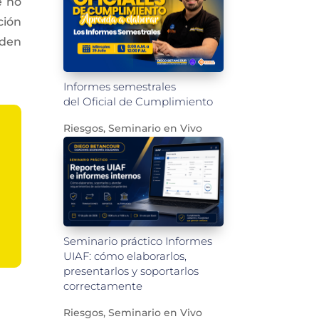
e no
ción
eden
Informes semestrales
del Oficial de Cumplimiento
Riesgos
,
Seminario en Vivo
Seminario práctico Informes
UIAF: cómo elaborarlos,
presentarlos y soportarlos
correctamente
Riesgos
,
Seminario en Vivo